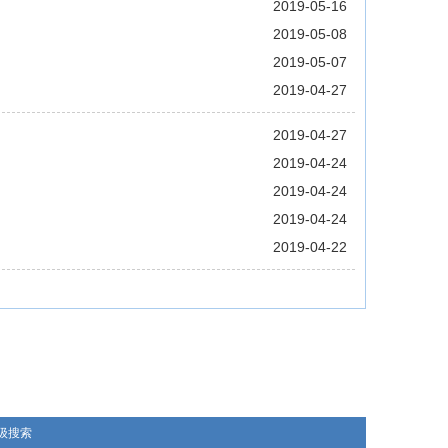
2019-05-16
2019-05-08
2019-05-07
2019-04-27
2019-04-27
2019-04-24
2019-04-24
2019-04-24
2019-04-22
级搜索