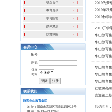
校企合作
2019为
2019年
教育资讯
2019秋
学习园地
媒体聚焦
2019开
扶贫救困
华山教育集
华山教育
会员中心
华山教育集
帐 号
华山教育集
密 码
华山教育集
保存
华山教育
时间
华山教育
红歌嘹亮响
联系我们
喜迎第二
陕西华山教育集团
烈焰五月
地 址：
渭南市高新区石泉路西段13号
电 话：
0913—2112998