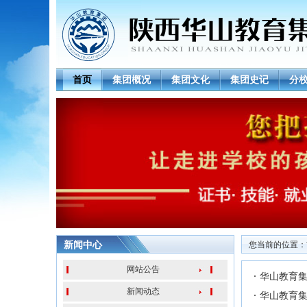
首页
集团概况
集团文化
集团史记
分
新闻中心
您当前的位置：
网站公告
华山教育
新闻动态
华山教育集