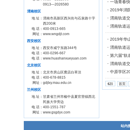
一场青春快
0913—2026580
2019年
渭南校区
渭南轨道交
地 址：
渭南市高新区西兴街与石泉路十字
西200米
渭南轨道
电 话：
400-0913-665
网址：
www.wngdjt.com
2019年
西安校区
渭南轨道运
地 址：
西安市咸宁东路344号
电 话：
400-0296-667
第六届“轨
电 话：
www.huashanxueyuan.com
渭南轨道
北京校区
中原学区2
地 址：
北京市房山区窦店白草洼
电 话：
400-678-8815
网址：
gdjtxy.mau.edu.cn
首页
621
兰州校区
地 址：
甘肃省兰州市榆中县夏官营镇西北
民族大学旁边
电 话：
400-1551-787
网址：
www.gsgdyx.com
站内